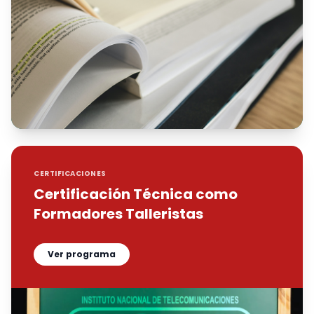
CERTIFICACIONES
Certificación Técnica como
Formadores Talleristas
Ver programa