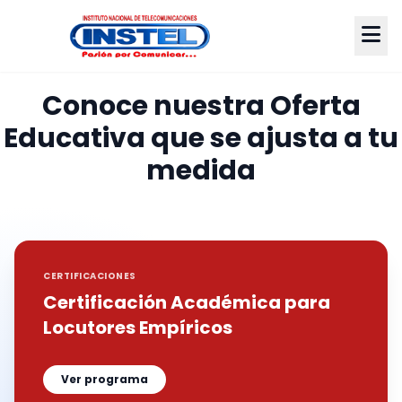
Conoce nuestra Oferta
Educativa que se ajusta a tu
medida
CERTIFICACIONES
Certificación Académica para
Locutores Empíricos
Ver programa