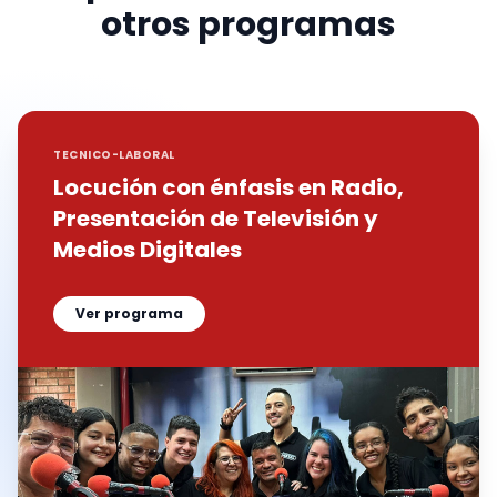
otros programas
TECNICO-LABORAL
Locución con énfasis en Radio,
Presentación de Televisión y
Medios Digitales
Ver programa