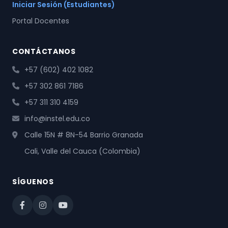
Iniciar Sesión (Estudiantes)
Portal Docentes
CONTÁCTANOS
+57 (602) 402 1082
+57 302 861 7186
+57 311 310 4159
info@instel.edu.co
Calle 15N # 8N-54 Barrio Granada
Cali, Valle del Cauca (Colombia)
SÍGUENOS