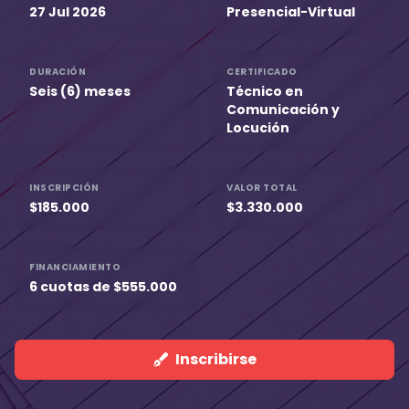
27 Jul 2026
Presencial-Virtual
DURACIÓN
CERTIFICADO
Seis (6) meses
Técnico en
Comunicación y
Locución
INSCRIPCIÓN
VALOR TOTAL
$185.000
$3.330.000
FINANCIAMIENTO
6 cuotas de $555.000
Inscribirse