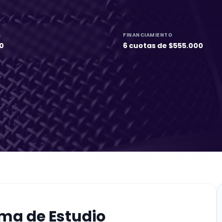
L
FINANCIAMIENTO
0
6 cuotas de $555.000
ma de Estudio