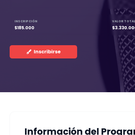
INSCRIPCIÓN
VALOR TOTA
$185.000
$3.330.00
Inscribirse
Información del Progra