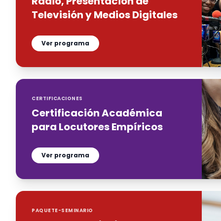
Radio, Presentación de
Televisión y Medios Digitales
Ver programa
CERTIFICACIONES
Certificación Académica
para Locutores Empíricos
Ver programa
PAQUETE-SEMINARIO