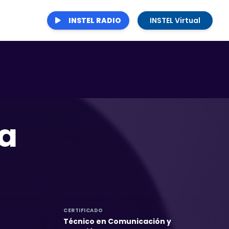
INSTEL RADIO
INSTEL Virtual
a
CERTIFICADO
Técnico en Comunicación y