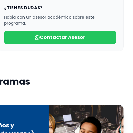
¿TIENES DUDAS?
Habla con un asesor académico sobre este
programa.
Contactar Asesor
ogramas
ños y