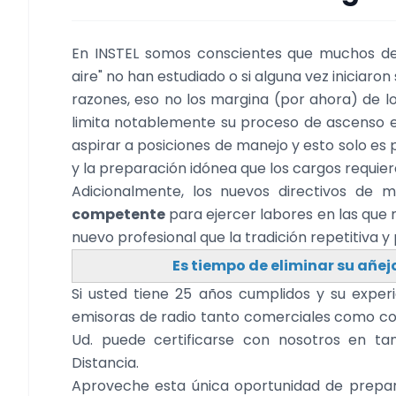
En INSTEL somos conscientes que muchos d
aire" no han estudiado o si alguna vez iniciaron
razones, eso no los margina (por ahora) de lo
limita notablemente su proceso de ascenso e
aspirar a posiciones de manejo y esto solo es
y la preparación idónea que los cargos requier
Adicionalmente, los nuevos directivos de 
competente
para ejercer labores en las que 
nuevo profesional que la tradición repetitiva y
Es tiempo de eliminar su añejo
Si usted tiene 25 años cumplidos y su exper
emisoras de radio tanto comerciales como co
Ud. puede certificarse con nosotros en t
Distancia.
Aproveche esta única oportunidad de prepar