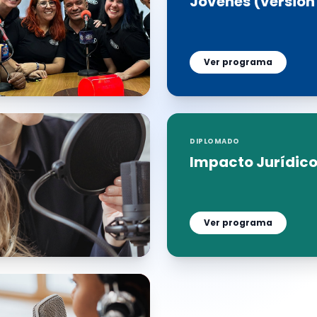
Jóvenes (versión
Ver programa
DIPLOMADO
Impacto Jurídic
Ver programa