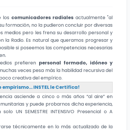
e los
comunicadores radiales
actualmente "al
 su formación, no la pudieron concluir por diversas
s medios pero les frena su desarrollo personal y
n la Radio. Es natural que queramos progresar y
 posible si poseemos las competencias necesarias
en.
medios prefieren
personal formado, idóneo y
muchas veces pesa más la habilidad recursiva del
 poco creativa del empírico.
 empirismo... INSTEL le Certifica!
iencia asciende a cinco o más años “al aire” en
munitarias y puede probarnos dicha experiencia,
an solo UN SEMESTRE INTENSIVO Presencial o A
arse técnicamente en lo más actualizado de la