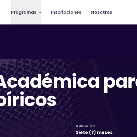
Programas
Inscripciones
Nosotros
 Académica par
íricos
DURACIÓN
Siete (7) meses