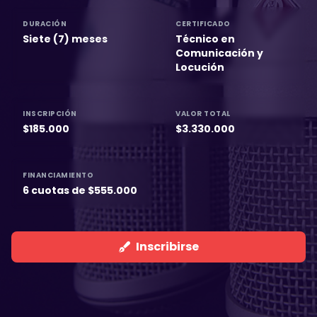
DURACIÓN
CERTIFICADO
Siete (7) meses
Técnico en
Comunicación y
Locución
INSCRIPCIÓN
VALOR TOTAL
$185.000
$3.330.000
FINANCIAMIENTO
6 cuotas de $555.000
Inscribirse