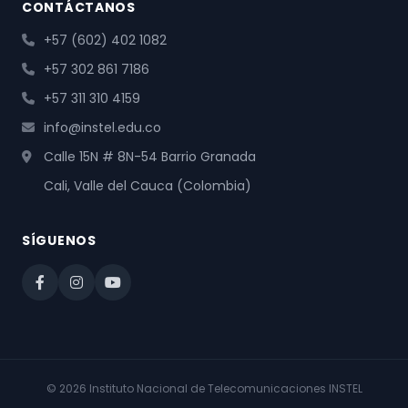
CONTÁCTANOS
+57 (602) 402 1082
+57 302 861 7186
+57 311 310 4159
info@instel.edu.co
Calle 15N # 8N-54 Barrio Granada
Cali, Valle del Cauca (Colombia)
SÍGUENOS
© 2026 Instituto Nacional de Telecomunicaciones INSTEL