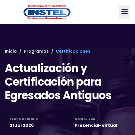
Inicio
/
Programas
/
Certificaciones
Actualización y
Certificación para
Egresados Antiguos
FECHA DE INICIO
MODALIDAD
21 Jul 2026
Presencial-Virtual