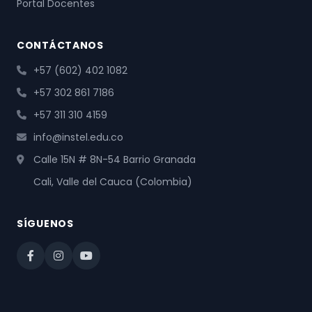
Portal Docentes
CONTÁCTANOS
+57 (602) 402 1082
+57 302 861 7186
+57 311 310 4159
info@instel.edu.co
Calle 15N # 8N-54 Barrio Granada
Cali, Valle del Cauca (Colombia)
SÍGUENOS