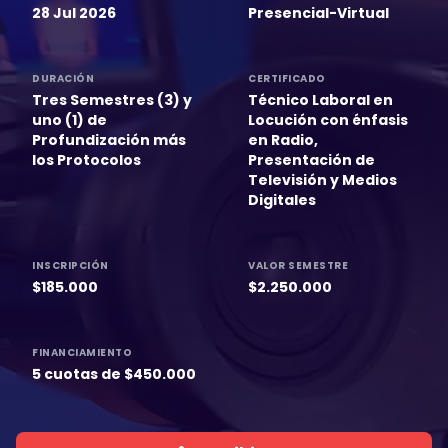
28 Jul 2026
Presencial-Virtual
DURACIÓN
CERTIFICADO
Tres Semestres (3) y
Técnico Laboral en
uno (1) de
Locución con énfasis
Profundización más
en Radio,
los Protocolos
Presentación de
Televisión y Medios
Digitales
INSCRIPCIÓN
VALOR SEMESTRE
$185.000
$2.250.000
FINANCIAMIENTO
5 cuotas de $450.000