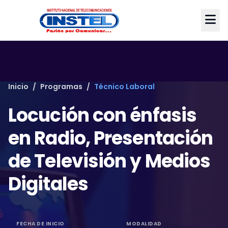
Inicio
/
Programas
/
Técnico Laboral
Locución con énfasis
en Radio, Presentación
de Televisión y Medios
Digitales
FECHA DE INICIO
MODALIDAD