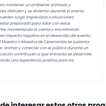
para mantener un ambiente animado y
tes disfruten y se diviertan durante el evento.
pueden surgir imprevistos o situaciones
star preparado para lidiar con estos
ente, manteniendo la calma y encontrando
r impacto negativo en el desarrollo del evento.
l Maestro o Maestra de Ceremonias se sustenta
, animar y conectar con el público durante un
cación contribuyen a que el evento se desarrolle
rando una experiencia positiva para los
de interesar estos otros pr