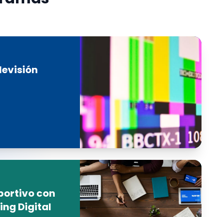
levisión
portivo con
ing Digital