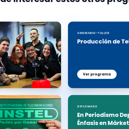
SEMINARIO-TALLER
Producción de Te
Ver programa
DIPLOMADO
En Periodismo De
Énfasis en Márket