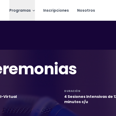
Programas
Inscripciones
Nosotros
eremonias
DURACIÓN
l-Virtual
4 Sesiones Intensivas de 1
minutos c/u