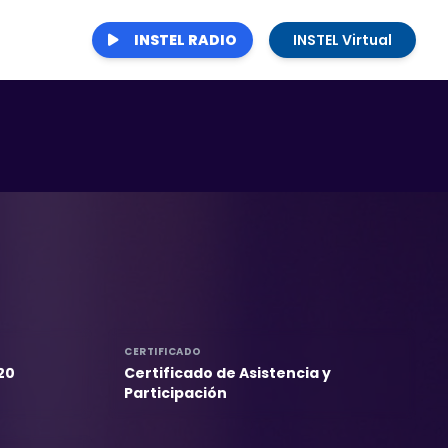
INSTEL RADIO
INSTEL Virtual
CERTIFICADO
20
Certificado de Asistencia y
Participación