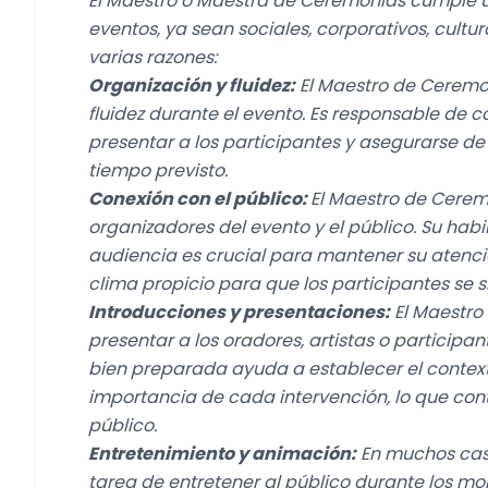
El Maestro o Maestra de Ceremonias cumple u
eventos, ya sean sociales, corporativos, cultur
varias razones:
Organización y fluidez:
El Maestro de Ceremo
fluidez durante el evento. Es responsable de c
presentar a los participantes y asegurarse de
tiempo previsto.
Conexión con el público:
El Maestro de Cerem
organizadores del evento y el público. Su hab
audiencia es crucial para mantener su atenc
clima propicio para que los participantes se s
Introducciones y presentaciones:
El Maestro
presentar a los oradores, artistas o particip
bien preparada ayuda a establecer el context
importancia de cada intervención, lo que cont
público.
Entretenimiento y animación:
En muchos caso
tarea de entretener al público durante los mo