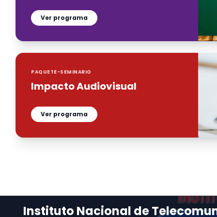
Ver programa
PAQUETE-SEMINARIO
Impacto Audiovisual
Ver programa
Instituto Nacional de Telecomu