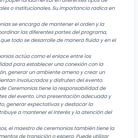
n papel fundamental en diferentes tipos de
ales o institucionales. Su importancia radica en
nias se encarga de mantener el orden y la
oordinar las diferentes partes del programa,
 que todo se desarrolle de manera fluida y en el
onias actúa como el enlace entre los
ilidad para establecer una conexión con la
ión, generar un ambiente ameno y crear un
ientan involucrados y disfruten del evento.
 de Ceremonias tiene la responsabilidad de
antes del evento. Una presentación adecuada y
o, generar expectativas y destacar la
ribuye a mantener el interés y la atención del
s, el maestro de ceremonias también tiene la
mentos de transición o espera. Puede utilizar