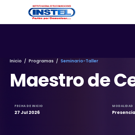
Inicio
/
Programas
/
Seminario-Taller
Maestro de C
FECHA DE INICIO
MODALIDAD
27 Jul 2026
Presencia