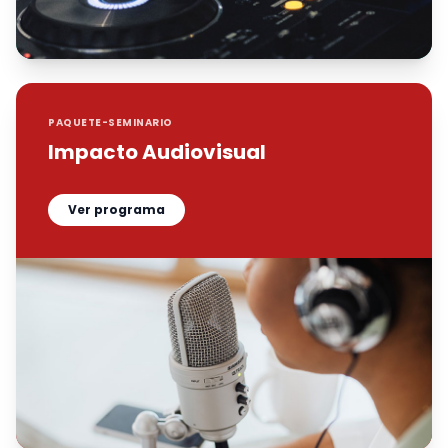
PAQUETE-SEMINARIO
Impacto Audiovisual
Ver programa