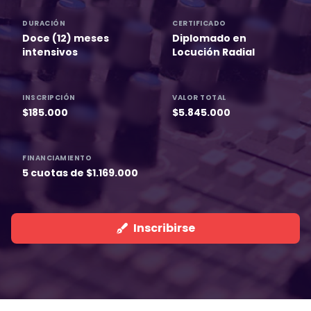
DURACIÓN
CERTIFICADO
Doce (12) meses
Diplomado en
intensivos
Locución Radial
INSCRIPCIÓN
VALOR TOTAL
$185.000
$5.845.000
FINANCIAMIENTO
5 cuotas de $1.169.000
Inscribirse