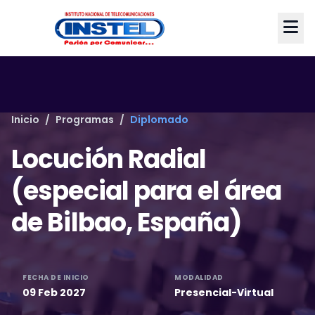
Inicio
/
Programas
/
Diplomado
Locución Radial
(especial para el área
de Bilbao, España)
FECHA DE INICIO
MODALIDAD
09 Feb 2027
Presencial-Virtual