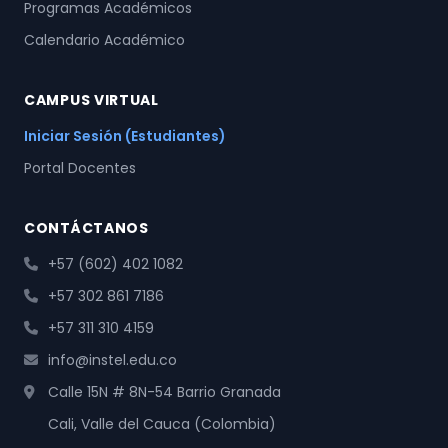
Programas Académicos
Calendario Académico
CAMPUS VIRTUAL
Iniciar Sesión (Estudiantes)
Portal Docentes
CONTÁCTANOS
+57 (602) 402 1082
+57 302 861 7186
+57 311 310 4159
info@instel.edu.co
Calle 15N # 8N-54 Barrio Granada
Cali, Valle del Cauca (Colombia)