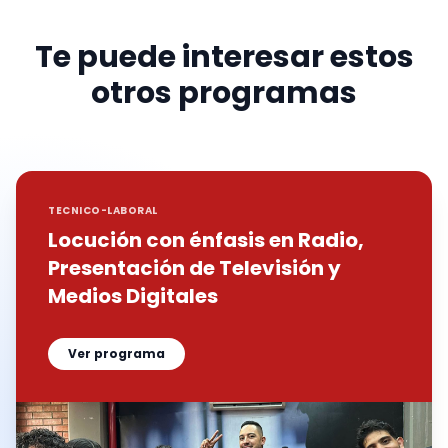
Te puede interesar estos
otros programas
TECNICO-LABORAL
Locución con énfasis en Radio,
Presentación de Televisión y
Medios Digitales
Ver programa