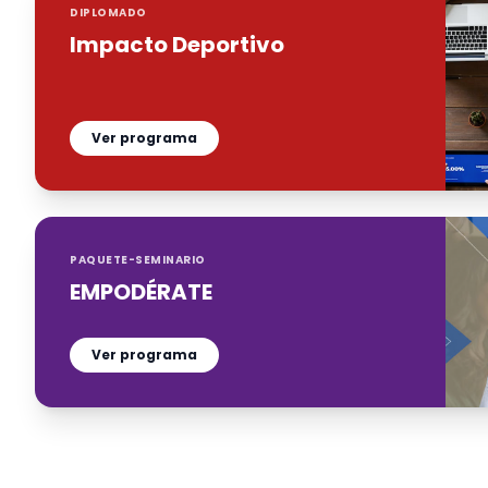
DIPLOMADO
Impacto Deportivo
Ver programa
PAQUETE-SEMINARIO
EMPODÉRATE
Ver programa