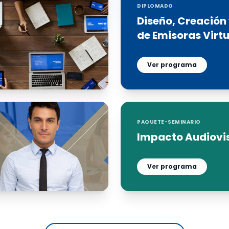
DIPLOMADO
Diseño, Creación
de Emisoras Virt
Ver programa
PAQUETE-SEMINARIO
Impacto Audiovi
Ver programa