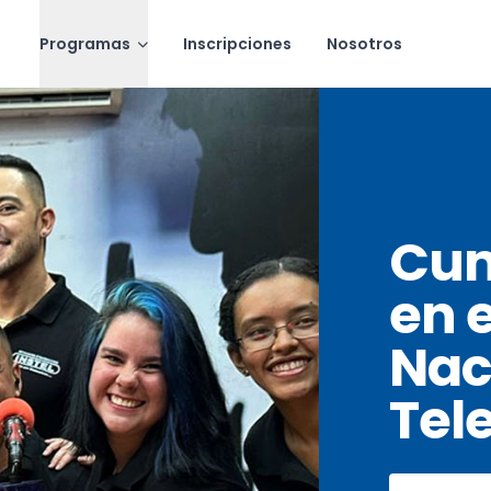
Programas
Inscripciones
Nosotros
Cum
en e
Nac
Tel