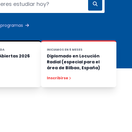
s programas
ADA
INICIAMOS EN 6 MESES
Abiertas 2026
Diplomado en Locución
Radial (especial para el
área de Bilbao, España)
Inscribirse