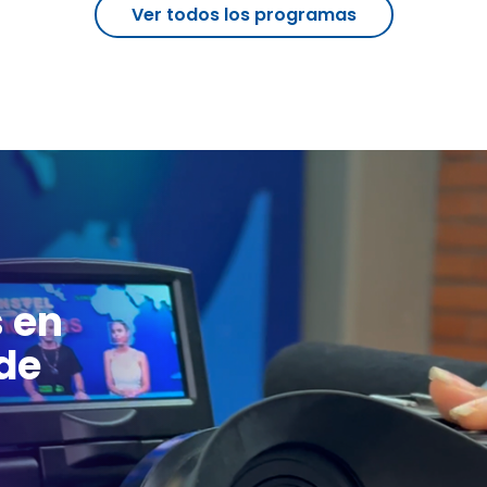
Ver todos los programas
s en
de