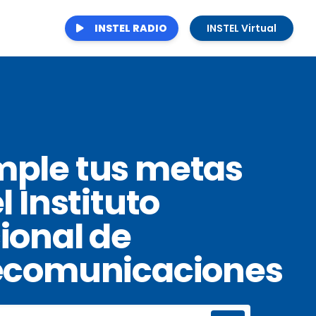
INSTEL RADIO
INSTEL Virtual
ple tus metas
l Instituto
ional de
ecomunicaciones