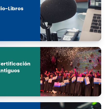
io-Libros
ertificación
Antiguos