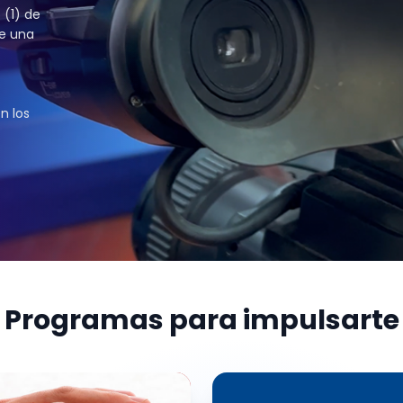
 (1) de
be una
n los
Programas para impulsarte