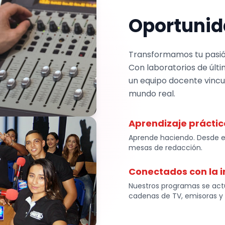
Oportunid
Transformamos tu pasió
Con laboratorios de últim
un equipo docente vincu
mundo real.
Aprendizaje práctic
Aprende haciendo. Desde el
mesas de redacción.
Conectados con la i
Nuestros programas se act
cadenas de TV, emisoras y 