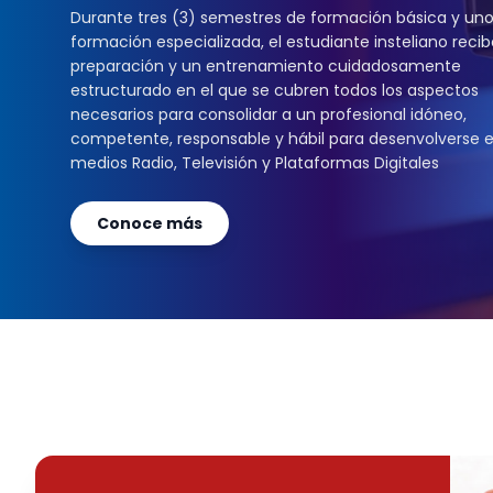
Durante tres (3) semestres de formación básica y uno
formación especializada, el estudiante insteliano reci
preparación y un entrenamiento cuidadosamente
estructurado en el que se cubren todos los aspectos
necesarios para consolidar a un profesional idóneo,
competente, responsable y hábil para desenvolverse e
medios Radio, Televisión y Plataformas Digitales
Conoce más