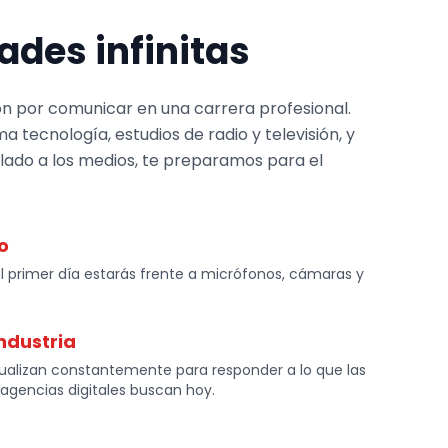
ades infinitas
n por comunicar en una carrera profesional.
a tecnología, estudios de radio y televisión, y
lado a los medios, te preparamos para el
o
 primer día estarás frente a micrófonos, cámaras y
ndustria
ualizan constantemente para responder a lo que las
agencias digitales buscan hoy.