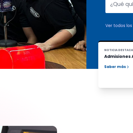
Ver todos lo
NOTICIA DESTAC
Admisiones 
Saber más